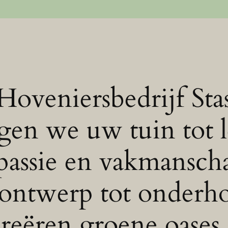
 Hoveniersbedrijf Sta
gen we uw tuin tot 
passie en vakmansch
ontwerp tot onderh
creëren groene oases 